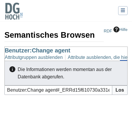
Hilfe
RDF
Semantisches Browsen
Wechseln zu:
Benutzer:Change agent
Navigation
,
Suche
Attributgruppen ausblenden
Attribute ausblenden, die hierh
Die Informationen werden momentan aus der
Datenbank abgerufen.