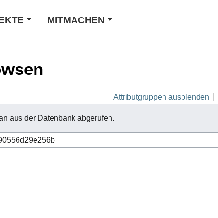
EKTE
MITMACHEN
owsen
Attributgruppen ausblenden
an aus der Datenbank abgerufen.