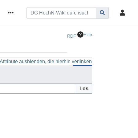
Hilfe
RDF
Attribute ausblenden, die hierhin verlinken