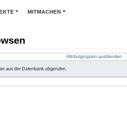
EKTE
MITMACHEN
owsen
Attributgruppen ausblenden
an aus der Datenbank abgerufen.