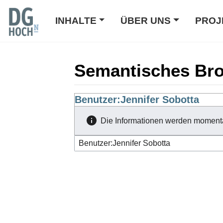
INHALTE
ÜBER UNS
PROJ
Semantisches Br
Wechseln zu:
Benutzer:Jennifer Sobotta
Navigation
,
Suche
Die Informationen werden moment