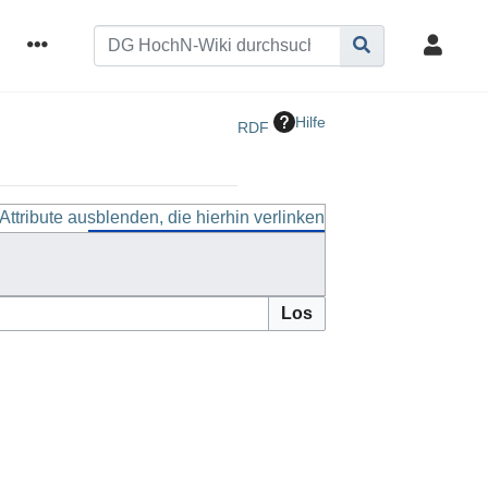
Hilfe
RDF
Attribute ausblenden, die hierhin verlinken