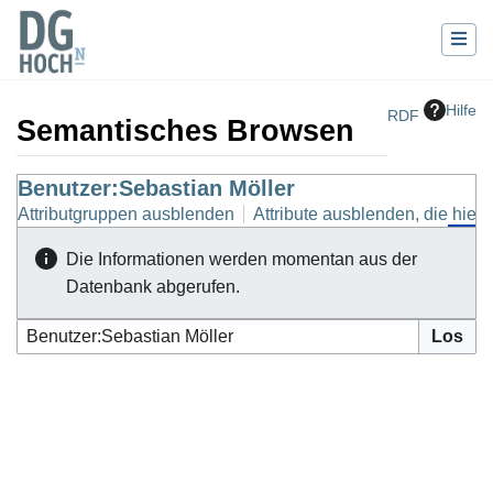
Hilfe
RDF
Semantisches Browsen
Wechseln zu:
Benutzer:Sebastian Möller
Navigation
,
Suche
Attributgruppen ausblenden
Attribute ausblenden, die hierh
Die Informationen werden momentan aus der
Datenbank abgerufen.