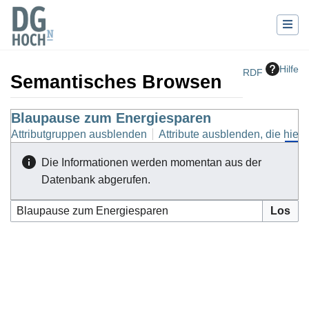
Hilfe
RDF
Semantisches Browsen
Wechseln zu:
Blaupause zum Energiesparen
Navigation
,
Suche
Attributgruppen ausblenden
Attribute ausblenden, die hierh
Die Informationen werden momentan aus der
Datenbank abgerufen.