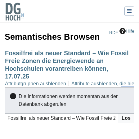
Hilfe
RDF
Semantisches Browsen
Wechseln zu:
Fossilfrei als neuer Standard – Wie Fossil
Navigation
,
Suche
Freie Zonen die Energiewende an
Hochschulen vorantreiben können,
17.07.25
Attributgruppen ausblenden
Attribute ausblenden, die hierh
Die Informationen werden momentan aus der
Datenbank abgerufen.