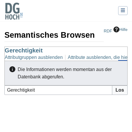
Hilfe
RDF
Semantisches Browsen
Wechseln zu:
Gerechtigkeit
Navigation
,
Suche
Attributgruppen ausblenden
Attribute ausblenden, die hierh
Die Informationen werden momentan aus der
Datenbank abgerufen.