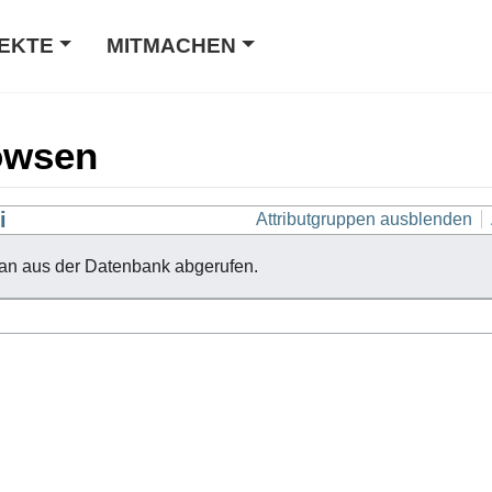
EKTE
MITMACHEN
owsen
i
Attributgruppen ausblenden
an aus der Datenbank abgerufen.