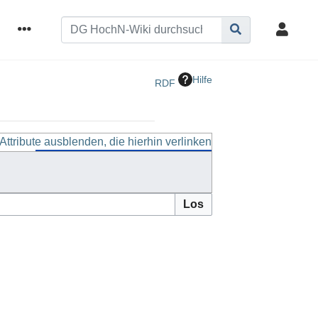
Hilfe
RDF
Attribute ausblenden, die hierhin verlinken