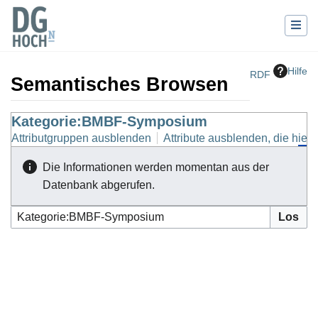
Hilfe
RDF
Semantisches Browsen
Wechseln zu:
Kategorie:BMBF-Symposium
Navigation
,
Suche
Attributgruppen ausblenden
Attribute ausblenden, die hierh
Die Informationen werden momentan aus der
Datenbank abgerufen.