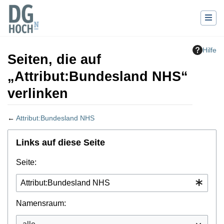
Hilfe
Seiten, die auf
„Attribut:Bundesland NHS“
verlinken
←
Attribut:Bundesland NHS
Wechseln zu:
Navigation
,
Suche
Links auf diese Seite
Seite:
Namensraum: