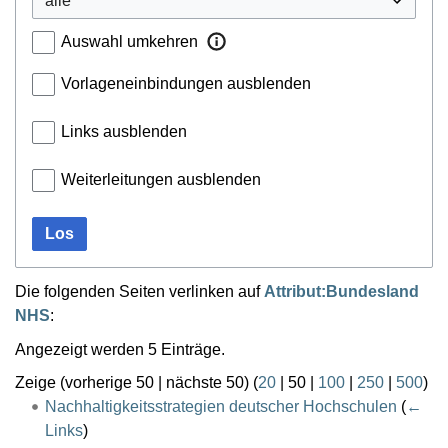
Auswahl umkehren
Vorlageneinbindungen ausblenden
Links ausblenden
Weiterleitungen ausblenden
Los
Die folgenden Seiten verlinken auf
Attribut:Bundesland
NHS
:
Angezeigt werden 5 Einträge.
Zeige (
vorherige 50
|
nächste 50
) (
20
|
50
|
100
|
250
|
500
)
Nachhaltigkeitsstrategien deutscher Hochschulen
(
←
Links
)