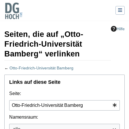
Hilfe
Seiten, die auf „Otto-
Friedrich-Universität
Bamberg“ verlinken
←
Otto-Friedrich-Universität Bamberg
Wechseln zu:
Navigation
,
Suche
Links auf diese Seite
Seite:
Namensraum: