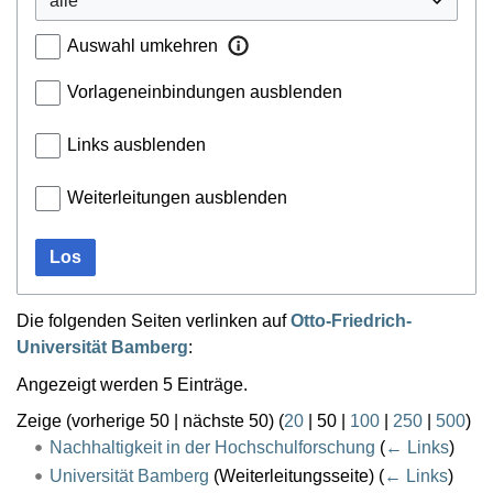
Auswahl umkehren
Vorlageneinbindungen ausblenden
Links ausblenden
Weiterleitungen ausblenden
Los
Die folgenden Seiten verlinken auf
Otto-Friedrich-
Universität Bamberg
:
Angezeigt werden 5 Einträge.
Zeige (
vorherige 50
|
nächste 50
) (
20
|
50
|
100
|
250
|
500
)
Nachhaltigkeit in der Hochschulforschung
(
← Links
)
Universität Bamberg
(Weiterleitungsseite)
(
← Links
)