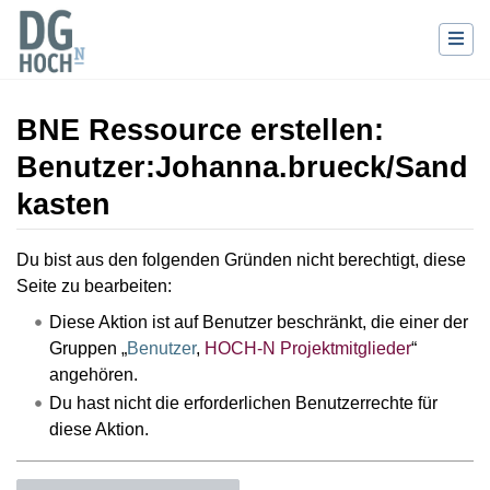
BNE Ressource erstellen:
Benutzer:Johanna.brueck/Sand
kasten
Wechseln zu:
Navigation
,
Suche
Du bist aus den folgenden Gründen nicht berechtigt, diese
Seite zu bearbeiten:
Diese Aktion ist auf Benutzer beschränkt, die einer der
Gruppen „
Benutzer
,
HOCH-N Projektmitglieder
“
angehören.
Du hast nicht die erforderlichen Benutzerrechte für
diese Aktion.