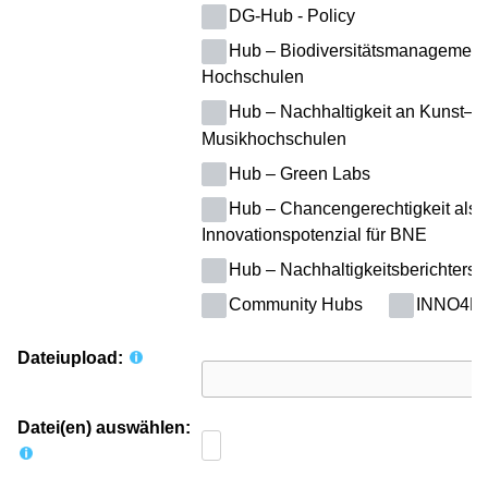
DG-Hub - Policy
Hub – Biodiversitätsmanagement
Hochschulen
Hub – Nachhaltigkeit an Kunst– 
Musikhochschulen
Hub – Green Labs
Hub – Chancengerechtigkeit als 
Innovationspotenzial für BNE
Hub – Nachhaltigkeitsberichterst
Community Hubs
INNO4B
Dateiupload:
Datei(en) auswählen: