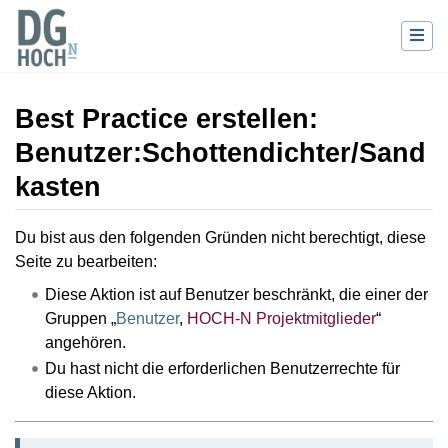
Best Practice erstellen:
Benutzer:Schottendichter/Sand
kasten
Wechseln zu:
Navigation
,
Suche
Du bist aus den folgenden Gründen nicht berechtigt, diese
Seite zu bearbeiten:
Diese Aktion ist auf Benutzer beschränkt, die einer der
Gruppen „
Benutzer
,
HOCH-N Projektmitglieder
“
angehören.
Du hast nicht die erforderlichen Benutzerrechte für
diese Aktion.