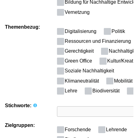
Bildung für Nachhaltige Entwickl
Vernetzung
Themenbezug:
Digitalisierung
Politik
Ressourcen und Finanzierung
Gerechtigkeit
Nachhaltigkei
Green Office
Kultur/Kreativ
Soziale Nachhaltigkeit
Klimaneutralität
Mobilität
Lehre
Biodiversität
B
Stichworte:
Zielgruppen:
Forschende
Lehrende