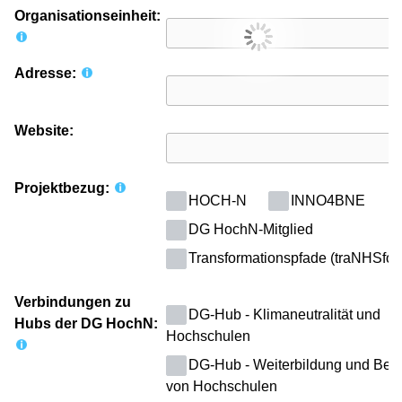
Organisationseinheit:
Adresse:
Website:
Projektbezug:
HOCH-N
INNO4BNE
DG HochN-Mitglied
Transformationspfade (traNHSfor
Verbindungen zu
DG-Hub - Klimaneutralität und
Hubs der DG HochN:
Hochschulen
DG-Hub - Weiterbildung und Begl
von Hochschulen