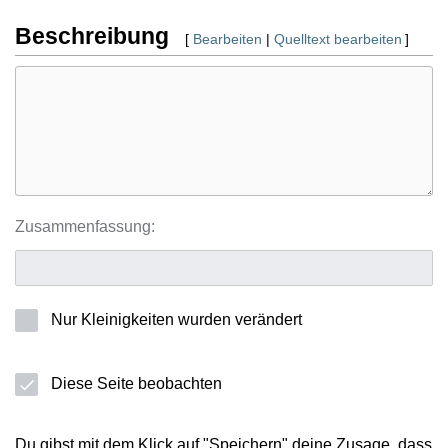
Beschreibung
[
Bearbeiten
|
Quelltext bearbeiten
]
Zusammenfassung:
Nur Kleinigkeiten wurden verändert
Diese Seite beobachten
Du gibst mit dem Klick auf "Speichern" deine Zusage, dass