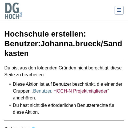
Hochschule erstellen:
Benutzer:Johanna.brueck/Sand
kasten
Wechseln zu:
Navigation
,
Suche
Du bist aus den folgenden Gründen nicht berechtigt, diese
Seite zu bearbeiten:
Diese Aktion ist auf Benutzer beschränkt, die einer der
Gruppen „
Benutzer
,
HOCH-N Projektmitglieder
“
angehören.
Du hast nicht die erforderlichen Benutzerrechte für
diese Aktion.