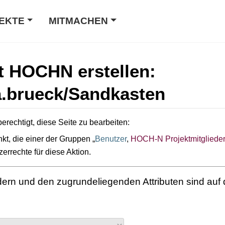
EKTE
MITMACHEN
t HOCHN erstellen:
.brueck/Sandkasten
erechtigt, diese Seite zu bearbeiten:
kt, die einer der Gruppen „
Benutzer
,
HOCH-N Projektmitgliede
zerrechte für diese Aktion.
ldern und den zugrundeliegenden Attributen sind auf