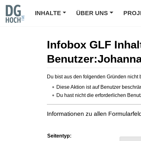
INHALTE
ÜBER UNS
PROJ
Infobox GLF Inhal
Benutzer:Johanna
Wechseln zu:
Navigation
,
Suche
Du bist aus den folgenden Gründen nicht b
Diese Aktion ist auf Benutzer beschrän
Du hast nicht die erforderlichen Benut
Informationen zu allen Formularfe
Seitentyp: