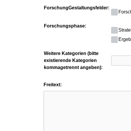
ForschungGestaltungsfelder:
Forsc
Forschungsphase:
Strat
Ergeb
Weitere Kategorien (bitte
existierende Kategorien
kommagetrennt angeben):
Freitext: