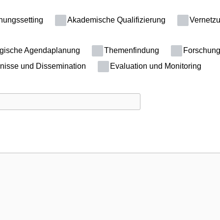
hungssetting
Akademische Qualifizierung
Vernetz
egische Agendaplanung
Themenfindung
Forschung
nisse und Dissemination
Evaluation und Monitoring