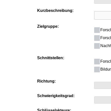
Kurzbeschreibung:
Zielgruppe:
Forsc
Forsc
Nachha
Schnittstellen:
Forsc
Bildun
Richtung:
Schwierigkeitsgrad:
Schlüsselakteure: