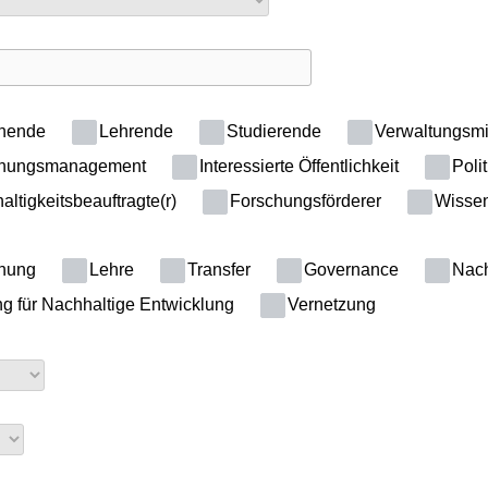
hende
Lehrende
Studierende
Verwaltungsmi
hungsmanagement
Interessierte Öffentlichkeit
Polit
ltigkeitsbeauftragte(r)
Forschungsförderer
Wissens
hung
Lehre
Transfer
Governance
Nachh
g für Nachhaltige Entwicklung
Vernetzung