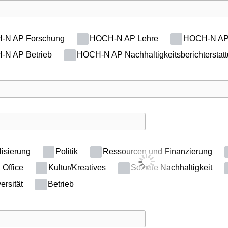
N AP Forschung
HOCH-N AP Lehre
HOCH-N AP 
N AP Betrieb
HOCH-N AP Nachhaltigkeitsberichterstat
lisierung
Politik
Ressourcen und Finanzierung
Office
Kultur/Kreatives
Soziale Nachhaltigkeit
ersität
Betrieb