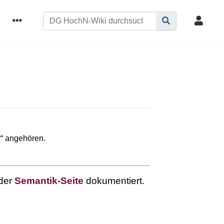
r
“ angehören.
 der
Semantik-Seite
dokumentiert.