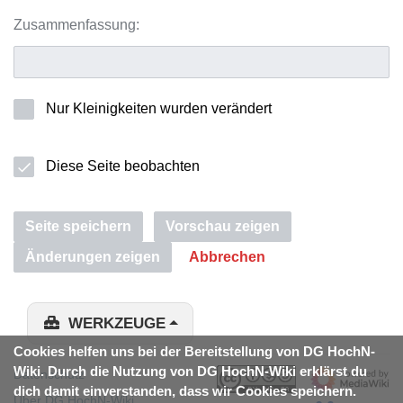
Zusammenfassung:
Nur Kleinigkeiten wurden verändert
Diese Seite beobachten
Seite speichern
Vorschau zeigen
Änderungen zeigen
Abbrechen
WERKZEUGE
Cookies helfen uns bei der Bereitstellung von DG HochN-
Wiki. Durch die Nutzung von DG HochN-Wiki erklärst du
Datenschutz
dich damit einverstanden, dass wir Cookies speichern.
Über DG HochN-Wiki