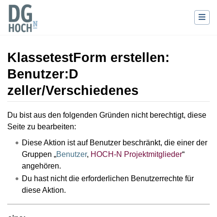
KlassetestForm erstellen:
Benutzer:D
zeller/Verschiedenes
Wechseln zu:
Navigation
,
Suche
Du bist aus den folgenden Gründen nicht berechtigt, diese
Seite zu bearbeiten:
Diese Aktion ist auf Benutzer beschränkt, die einer der
Gruppen „
Benutzer
,
HOCH-N Projektmitglieder
“
angehören.
Du hast nicht die erforderlichen Benutzerrechte für
diese Aktion.