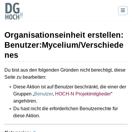
Organisationseinheit erstellen:
Benutzer:Mycelium/Verschiede
nes
Wechseln zu:
Navigation
,
Suche
Du bist aus den folgenden Gründen nicht berechtigt, diese
Seite zu bearbeiten:
Diese Aktion ist auf Benutzer beschränkt, die einer der
Gruppen „
Benutzer
,
HOCH-N Projektmitglieder
“
angehören.
Du hast nicht die erforderlichen Benutzerrechte für
diese Aktion.