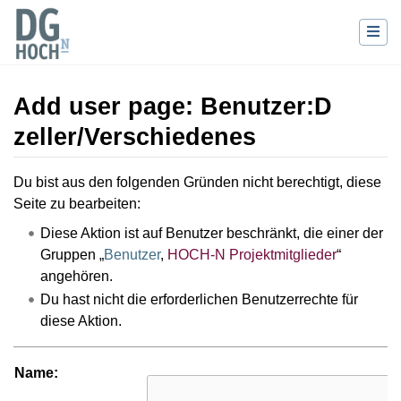
Add user page: Benutzer:D
zeller/Verschiedenes
Wechseln zu:
Navigation
,
Suche
Du bist aus den folgenden Gründen nicht berechtigt, diese
Seite zu bearbeiten:
Diese Aktion ist auf Benutzer beschränkt, die einer der
Gruppen „
Benutzer
,
HOCH-N Projektmitglieder
“
angehören.
Du hast nicht die erforderlichen Benutzerrechte für
diese Aktion.
Name: