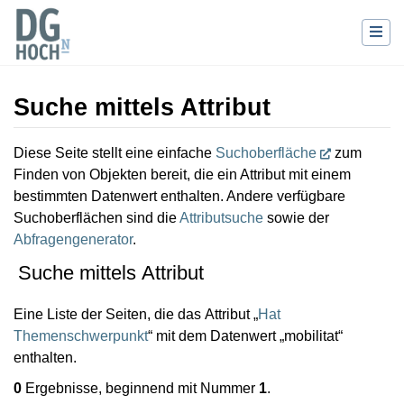
Suche mittels Attribut
Wechseln zu:
Navigation
,
Suche
Diese Seite stellt eine einfache
Suchoberfläche
zum
Finden von Objekten bereit, die ein Attribut mit einem
bestimmten Datenwert enthalten. Andere verfügbare
Suchoberflächen sind die
Attributsuche
sowie der
Abfragengenerator
.
Suche mittels Attribut
Eine Liste der Seiten, die das Attribut „
Hat
Themenschwerpunkt
“ mit dem Datenwert „mobilitat“
enthalten.
0
Ergebnisse, beginnend mit Nummer
1
.