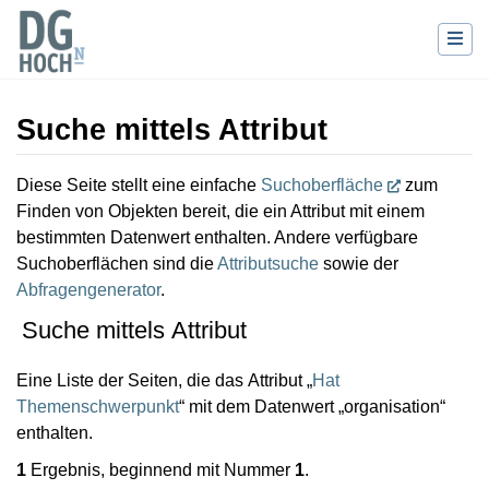
Suche mittels Attribut
Wechseln zu:
Navigation
,
Suche
Diese Seite stellt eine einfache
Suchoberfläche
zum
Finden von Objekten bereit, die ein Attribut mit einem
bestimmten Datenwert enthalten. Andere verfügbare
Suchoberflächen sind die
Attributsuche
sowie der
Abfragengenerator
.
Suche mittels Attribut
Eine Liste der Seiten, die das Attribut „
Hat
Themenschwerpunkt
“ mit dem Datenwert „organisation“
enthalten.
1
Ergebnis, beginnend mit Nummer
1
.