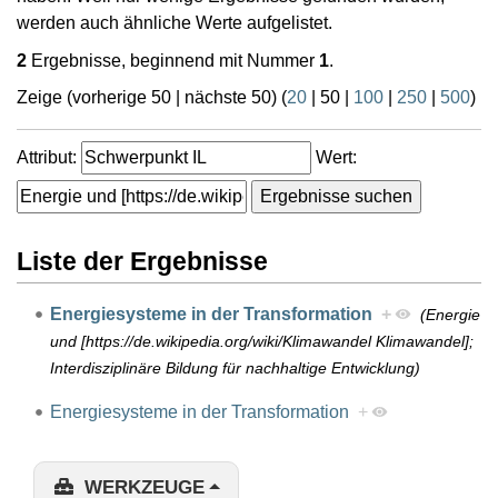
werden auch ähnliche Werte aufgelistet.
2
Ergebnisse, beginnend mit Nummer
1
.
Zeige (
vorherige 50
|
nächste 50
) (
20
|
50
|
100
|
250
|
500
)
Attribut:
Wert:
Liste der Ergebnisse
Energiesysteme in der Transformation
+
(Energie
und [https://de.wikipedia.org/wiki/Klimawandel Klimawandel];
Interdisziplinäre Bildung für nachhaltige Entwicklung)
Energiesysteme in der Transformation
+
WERKZEUGE