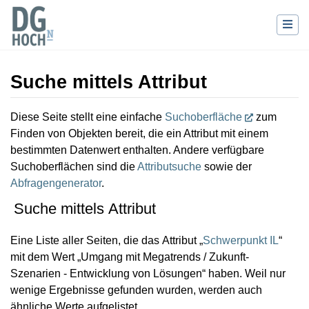
Suche mittels Attribut
Wechseln zu:
Navigation
,
Suche
Diese Seite stellt eine einfache
Suchoberfläche
zum
Finden von Objekten bereit, die ein Attribut mit einem
bestimmten Datenwert enthalten. Andere verfügbare
Suchoberflächen sind die
Attributsuche
sowie der
Abfragengenerator
.
Suche mittels Attribut
Eine Liste aller Seiten, die das Attribut „
Schwerpunkt IL
“
mit dem Wert „Umgang mit Megatrends / Zukunft-
Szenarien - Entwicklung von Lösungen“ haben. Weil nur
wenige Ergebnisse gefunden wurden, werden auch
ähnliche Werte aufgelistet.