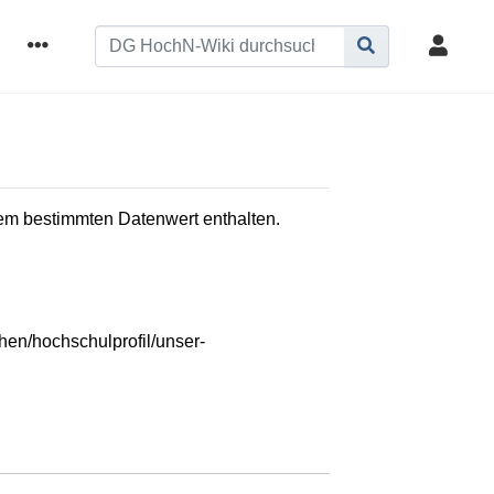
inem bestimmten Datenwert enthalten.
hen/hochschulprofil/unser-