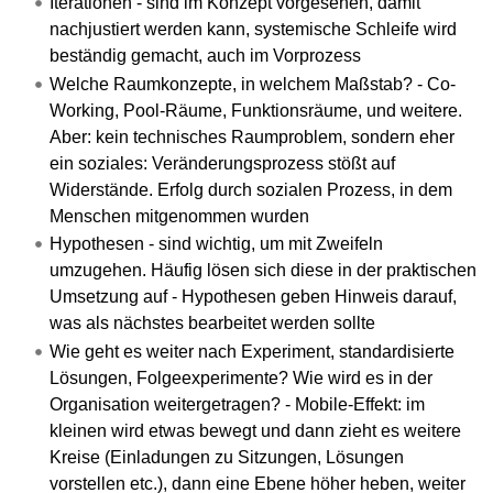
Iterationen - sind im Konzept vorgesehen, damit
nachjustiert werden kann, systemische Schleife wird
beständig gemacht, auch im Vorprozess
Welche Raumkonzepte, in welchem Maßstab? - Co-
Working, Pool-Räume, Funktionsräume, und weitere.
Aber: kein technisches Raumproblem, sondern eher
ein soziales: Veränderungsprozess stößt auf
Widerstände. Erfolg durch sozialen Prozess, in dem
Menschen mitgenommen wurden
Hypothesen - sind wichtig, um mit Zweifeln
umzugehen. Häufig lösen sich diese in der praktischen
Umsetzung auf - Hypothesen geben Hinweis darauf,
was als nächstes bearbeitet werden sollte
Wie geht es weiter nach Experiment, standardisierte
Lösungen, Folgeexperimente? Wie wird es in der
Organisation weitergetragen? - Mobile-Effekt: im
kleinen wird etwas bewegt und dann zieht es weitere
Kreise (Einladungen zu Sitzungen, Lösungen
vorstellen etc.), dann eine Ebene höher heben, weiter