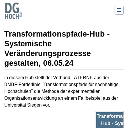
Transformationspfade-Hub -
Systemische
Veränderungsprozesse
gestalten, 06.05.24
Wechseln zu:
Navigation
,
Suche
In diesem Hub stellt der Verbund LATERNE aus der
BMBF-Förderlinie "Transformationspfade für nachhaltige
Hochschulen" die Methode der experimentellen
Organisationsentwicklung an einem Fallbeispiel aus der
Universität Siegen vor.
Transformati
Hub - Syst