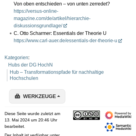
Von oben entschieden – von unten zerredet?
https://versus-online-
magazine.com/de/artikel/hierarchie-
diskussionsgrundlage/
C. Otto Scharmer: Essentials der Theorie U
https://www.carl-auer.de/essentials-der-theorie-u
Kategorien
:
Hubs der DG HochN
Hub – Transformationspfade für nachhaltige
Hochschulen
WERKZEUGE
Diese Seite wurde zuletzt am
13. Mai 2024 um 20:46 Uhr
bearbeitet.
Der Inhalt ist verfügbar unter