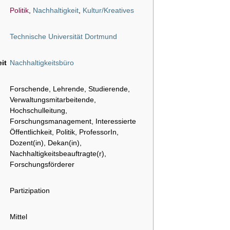
Politik
,
Nachhaltigkeit
,
Kultur/Kreatives
Technische Universität Dortmund
it
Nachhaltigkeitsbüro
Forschende, Lehrende, Studierende,
Verwaltungsmitarbeitende,
Hochschulleitung,
Forschungsmanagement, Interessierte
Öffentlichkeit, Politik, ProfessorIn,
Dozent(in), Dekan(in),
Nachhaltigkeitsbeauftragte(r),
Forschungsförderer
Partizipation
Mittel