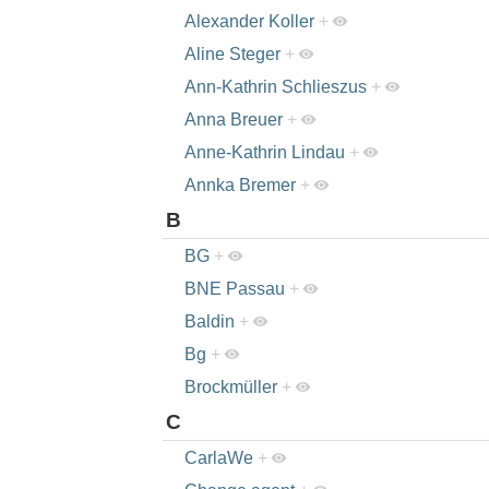
Alexander Koller
+
Aline Steger
+
Ann-Kathrin Schlieszus
+
Anna Breuer
+
Anne-Kathrin Lindau
+
Annka Bremer
+
B
BG
+
BNE Passau
+
Baldin
+
Bg
+
Brockmüller
+
C
CarlaWe
+