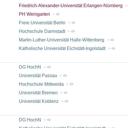
Friedrich-Alexander-Universität Erlangen-Nürnberg
+
PH Weingarten
+
Freie Universität Berlin
+
Hochschule Darmstadt
+
Martin-Luther-Universität Halle-Wittenberg
+
Katholische Universität Eichstätt-Ingolstadt
+
DG HochN
+
Universität Passau
+
Hochschule Mittweida
+
Universität Bremen
+
Universität Koblenz
+
DG HochN
+