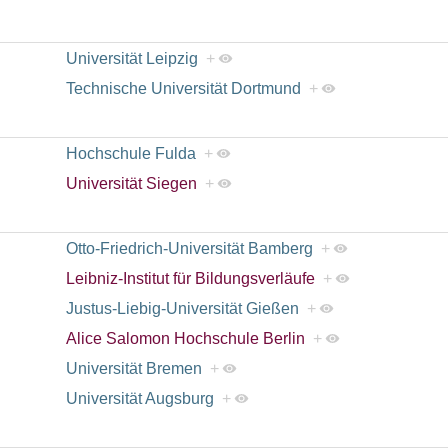
Universität Leipzig
+
Technische Universität Dortmund
+
Hochschule Fulda
+
Universität Siegen
+
Otto-Friedrich-Universität Bamberg
+
Leibniz-Institut für Bildungsverläufe
+
Justus-Liebig-Universität Gießen
+
Alice Salomon Hochschule Berlin
+
Universität Bremen
+
Universität Augsburg
+