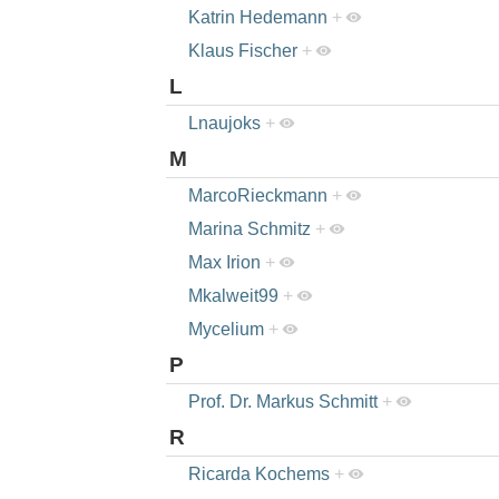
Katrin Hedemann
+
Klaus Fischer
+
L
Lnaujoks
+
M
MarcoRieckmann
+
Marina Schmitz
+
Max Irion
+
Mkalweit99
+
Mycelium
+
P
Prof. Dr. Markus Schmitt
+
R
Ricarda Kochems
+