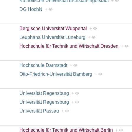
Katholische Universität Eichstätt-Ingolstadt
+
DG HochN
+
Bergische Universität Wuppertal
+
Leuphana Universität Lüneburg
+
Hochschule für Technik und Wirtschaft Dresden
+
Hochschule Darmstadt
+
Otto-Friedrich-Universität Bamberg
+
Universität Regensburg
+
Universität Regensburg
+
Universität Passau
+
Hochschule für Technik und Wirtschaft Berlin
+