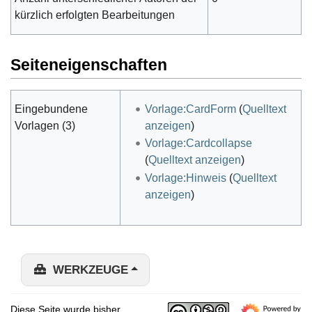
kürzlich erfolgten Bearbeitungen
Seiteneigenschaften
Eingebundene
Vorlage:CardForm
(
Quelltext
Vorlagen (3)
anzeigen
)
Vorlage:Cardcollapse
(
Quelltext anzeigen
)
Vorlage:Hinweis
(
Quelltext
anzeigen
)
WERKZEUGE
Diese Seite wurde bisher