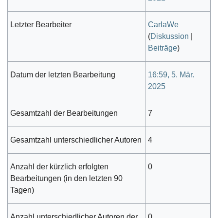
Letzter Bearbeiter
CarlaWe
(
Diskussion
|
Beiträge
)
Datum der letzten Bearbeitung
16:59, 5. Mär.
2025
Gesamtzahl der Bearbeitungen
7
Gesamtzahl unterschiedlicher Autoren
4
Anzahl der kürzlich erfolgten
0
Bearbeitungen (in den letzten 90
Tagen)
Anzahl unterschiedlicher Autoren der
0