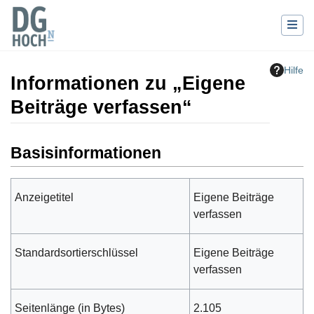
Hilfe
Informationen zu „Eigene
Beiträge verfassen“
Wechseln zu:
Navigation
,
Suche
Basisinformationen
Anzeigetitel
Eigene Beiträge
verfassen
Standardsortierschlüssel
Eigene Beiträge
verfassen
Seitenlänge (in Bytes)
2.105