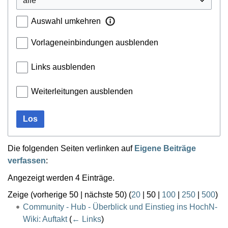
Auswahl umkehren
Vorlageneinbindungen ausblenden
Links ausblenden
Weiterleitungen ausblenden
Los
Die folgenden Seiten verlinken auf
Eigene Beiträge
verfassen
:
Angezeigt werden 4 Einträge.
Zeige (
vorherige 50
|
nächste 50
) (
20
|
50
|
100
|
250
|
500
)
Community - Hub - Überblick und Einstieg ins HochN-
Wiki: Auftakt
(
← Links
)