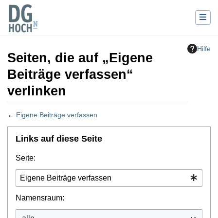
Hilfe
Seiten, die auf „Eigene
Beiträge verfassen“
verlinken
←
Eigene Beiträge verfassen
Wechseln zu:
Navigation
,
Suche
Links auf diese Seite
Seite:
Namensraum: