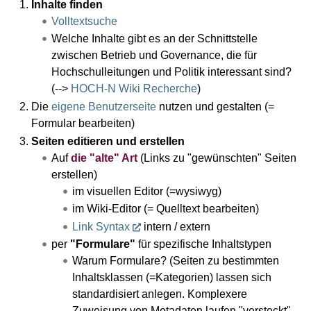
Inhalte finden
Volltextsuche
Welche Inhalte gibt es an der Schnittstelle
zwischen Betrieb und Governance, die für
Hochschulleitungen und Politik interessant sind?
(-->
HOCH-N Wiki Recherche
)
Die
eigene Benutzerseite
nutzen und gestalten (=
Formular bearbeiten)
Seiten editieren und erstellen
Auf
die "alte" Art
(Links zu "gewünschten" Seiten
erstellen)
im visuellen Editor (=wysiwyg)
im Wiki-Editor (= Quelltext bearbeiten)
Link Syntax
intern / extern
per
"Formulare"
für spezifische Inhaltstypen
Warum Formulare? (Seiten zu bestimmten
Inhaltsklassen (=Kategorien) lassen sich
standardisiert anlegen. Komplexere
Zuweisung von Metadaten laufen "versteckt"