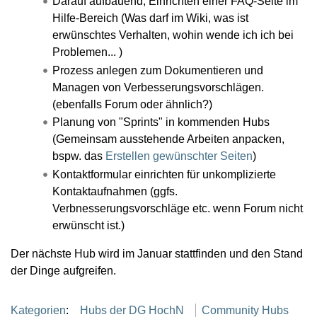
Darauf aufbauend, Einrichten einer FAQ-Seite im
Hilfe-Bereich (Was darf im Wiki, was ist
erwünschtes Verhalten, wohin wende ich ich bei
Problemen... )
Prozess anlegen zum Dokumentieren und
Managen von Verbesserungsvorschlägen.
(ebenfalls Forum oder ähnlich?)
Planung von "Sprints" in kommenden Hubs
(Gemeinsam ausstehende Arbeiten anpacken,
bspw. das
Erstellen gewünschter Seiten
)
Kontaktformular einrichten für unkomplizierte
Kontaktaufnahmen (ggfs.
Verbnesserungsvorschläge etc. wenn Forum nicht
erwünscht ist.)
Der nächste Hub wird im Januar stattfinden und den Stand
der Dinge aufgreifen.
Kategorien
:
Hubs der DG HochN
Community Hubs