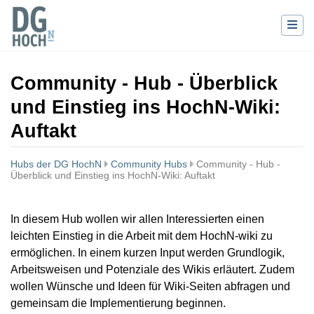
Community - Hub - Überblick
und Einstieg ins HochN-Wiki:
Auftakt
Hubs der DG HochN
Community Hubs
Community - Hub -
Überblick und Einstieg ins HochN-Wiki: Auftakt
Wechseln zu:
Navigation
,
Suche
In diesem Hub wollen wir allen Interessierten einen
leichten Einstieg in die Arbeit mit dem HochN-wiki zu
ermöglichen. In einem kurzen Input werden Grundlogik,
Arbeitsweisen und Potenziale des Wikis erläutert. Zudem
wollen Wünsche und Ideen für Wiki-Seiten abfragen und
gemeinsam die Implementierung beginnen.