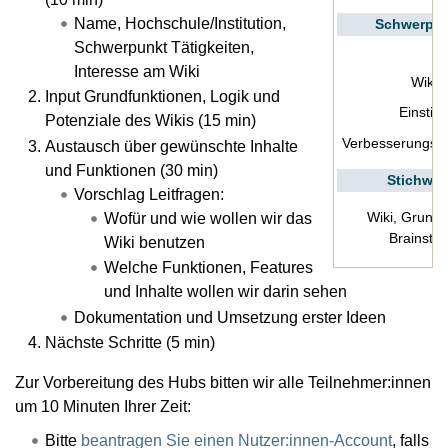
Name, Hochschule/Institution,
Schwerpu
Schwerpunkt Tätigkeiten,
Interesse am Wiki
Wiki
Input Grundfunktionen, Logik und
Einstie
Potenziale des Wikis (15 min)
Verbesserungsv
Austausch über gewünschte Inhalte
und Funktionen (30 min)
Stichwor
Vorschlag Leitfragen:
Wiki, Grundl
Wofür und wie wollen wir das
Brainsto
Wiki benutzen
Welche Funktionen, Features
und Inhalte wollen wir darin sehen
Dokumentation und Umsetzung erster Ideen
Nächste Schritte (5 min)
Zur Vorbereitung des Hubs bitten wir alle Teilnehmer:innen
um 10 Minuten Ihrer Zeit:
Bitte
beantragen Sie einen Nutzer:innen-Account
, falls