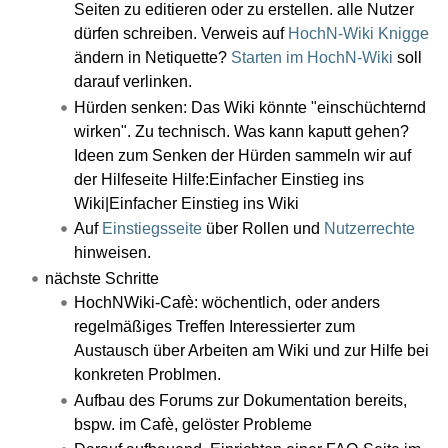
Seiten zu editieren oder zu erstellen. alle Nutzer
dürfen schreiben. Verweis auf
HochN-Wiki Knigge
ändern in Netiquette?
Starten im HochN-Wiki
soll
darauf verlinken.
Hürden senken: Das Wiki könnte "einschüchternd
wirken". Zu technisch. Was kann kaputt gehen?
Ideen zum Senken der Hürden sammeln wir auf
der Hilfeseite Hilfe:Einfacher Einstieg ins
Wiki|Einfacher Einstieg ins Wiki
Auf
Einstiegsseite
über Rollen und
Nutzerrechte
hinweisen.
nächste Schritte
HochNWiki-Cafè: wöchentlich, oder anders
regelmäßiges Treffen Interessierter zum
Austausch über Arbeiten am Wiki und zur Hilfe bei
konkreten Problmen.
Aufbau des Forums zur Dokumentation bereits,
bspw. im Cafè, gelöster Probleme