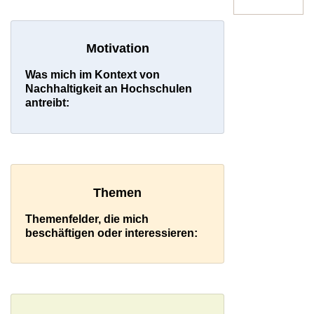
Motivation
Was mich im Kontext von
Nachhaltigkeit an Hochschulen
antreibt:
Themen
Themenfelder, die mich
beschäftigen oder interessieren: