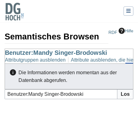
Hilfe
RDF
Semantisches Browsen
Wechseln zu:
Benutzer:Mandy Singer-Brodowski
Navigation
,
Suche
Attributgruppen ausblenden
Attribute ausblenden, die hierh
Die Informationen werden momentan aus der
Datenbank abgerufen.