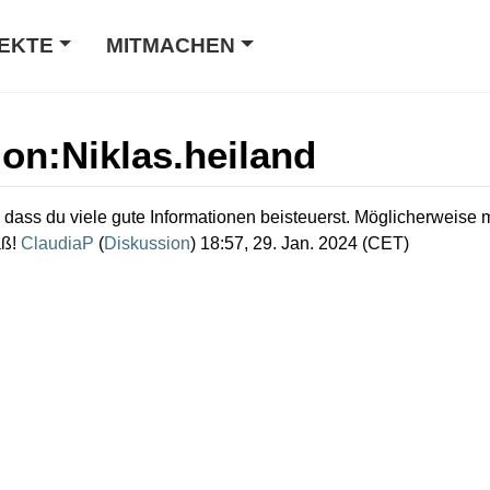
EKTE
MITMACHEN
ion
:
Niklas.heiland
 dass du viele gute Informationen beisteuerst. Möglicherweise
aß!
ClaudiaP
(
Diskussion
) 18:57, 29. Jan. 2024 (CET)