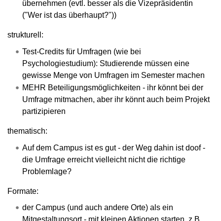
übernehmen (evtl. besser als die Vizepräsidentin
("Wer ist das überhaupt?"))
strukturell:
Test-Credits für Umfragen (wie bei
Psychologiestudium): Studierende müssen eine
gewisse Menge von Umfragen im Semester machen
MEHR Beteiligungsmöglichkeiten - ihr könnt bei der
Umfrage mitmachen, aber ihr könnt auch beim Projekt
partizipieren
thematisch:
Auf dem Campus ist es gut - der Weg dahin ist doof -
die Umfrage erreicht vielleicht nicht die richtige
Problemlage?
Formate:
der Campus (und auch andere Orte) als ein
Mitgestaltungsort - mit kleinen Aktionen starten, z.B.