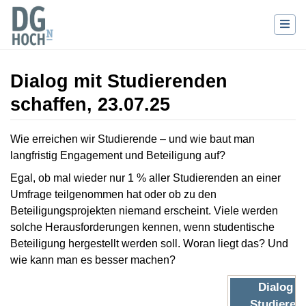
Dialog mit Studierenden
schaffen, 23.07.25
Wechseln zu:
Navigation
,
Suche
Wie erreichen wir Studierende – und wie baut man
langfristig Engagement und Beteiligung auf?
Egal, ob mal wieder nur 1 % aller Studierenden an einer
Umfrage teilgenommen hat oder ob zu den
Beteiligungsprojekten niemand erscheint. Viele werden
solche Herausforderungen kennen, wenn studentische
Beteiligung hergestellt werden soll. Woran liegt das? Und
wie kann man es besser machen?
Dialog m
Studieren