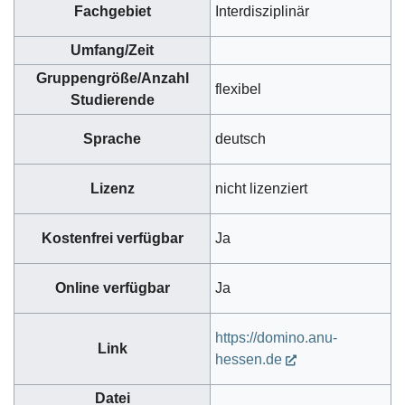
Fachgebiet
Interdisziplinär
Umfang/Zeit
Gruppengröße/Anzahl
flexibel
Studierende
Sprache
deutsch
Lizenz
nicht lizenziert
Kostenfrei verfügbar
Ja
Online verfügbar
Ja
https://domino.anu-
Link
hessen.de
Datei