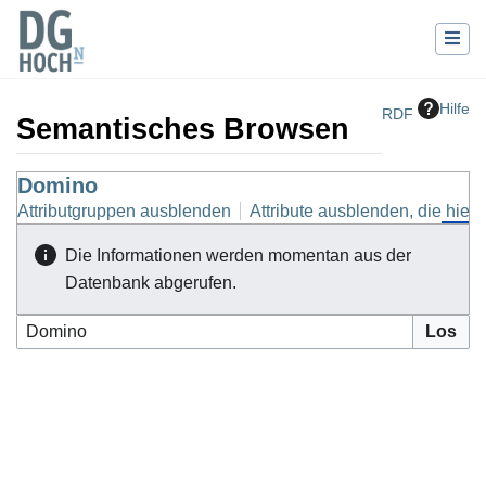
Hilfe
RDF
Semantisches Browsen
Wechseln zu:
Domino
Navigation
,
Suche
Attributgruppen ausblenden
Attribute ausblenden, die hierh
Die Informationen werden momentan aus der
Datenbank abgerufen.