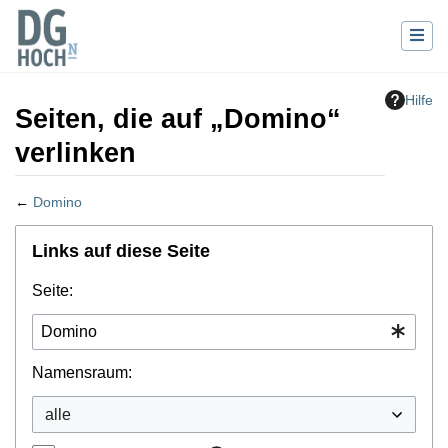
Hilfe
Seiten, die auf „Domino“
verlinken
←
Domino
Wechseln zu:
Navigation
,
Suche
Links auf diese Seite
Seite:
Namensraum: