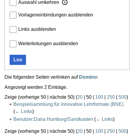
Auswahl umkehren
Vorlageneinbindungen ausblenden
Links ausblenden
Weiterleitungen ausblenden
Los
Die folgenden Seiten verlinken auf
Domino
:
Angezeigt werden 2 Einträge.
Zeige (
vorherige 50
|
nächste 50
) (
20
|
50
|
100
|
250
|
500
)
Beispielsammlung für innovative Lehrformate (BNE)
(
← Links
)
Benutzer:Daria Humburg/Sandkasten
(
← Links
)
Zeige (
vorherige 50
|
nächste 50
) (
20
|
50
|
100
|
250
|
500
)