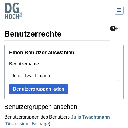
Hilfe
Benutzerrechte
Wechseln zu:
Navigation
,
Suche
Einen Benutzer auswählen
Benutzername:
Benutzergruppen laden
Benutzergruppen ansehen
Benutzergruppen des Benutzers
Julia Twachtmann
(
Diskussion
|
Beiträge
)