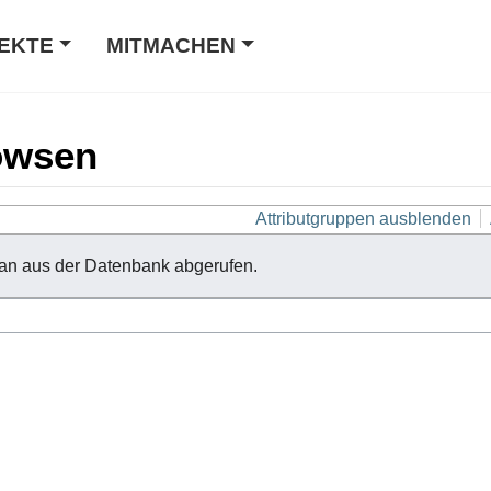
EKTE
MITMACHEN
owsen
Attributgruppen ausblenden
an aus der Datenbank abgerufen.