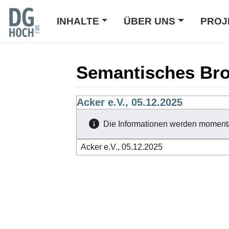
INHALTE
ÜBER UNS
PROJ
Semantisches Br
Wechseln zu:
Acker e.V., 05.12.2025
Navigation
,
Suche
Die Informationen werden moment