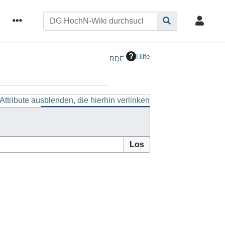
Hilfe
RDF
Attribute ausblenden, die hierhin verlinken