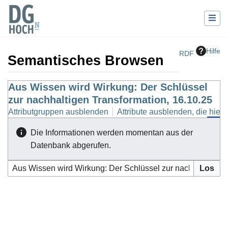
Hilfe
RDF
Semantisches Browsen
Wechseln zu:
Aus Wissen wird Wirkung: Der Schlüssel
Navigation
,
Suche
zur nachhaltigen Transformation, 16.10.25
Attributgruppen ausblenden
Attribute ausblenden, die hierh
Die Informationen werden momentan aus der
Datenbank abgerufen.