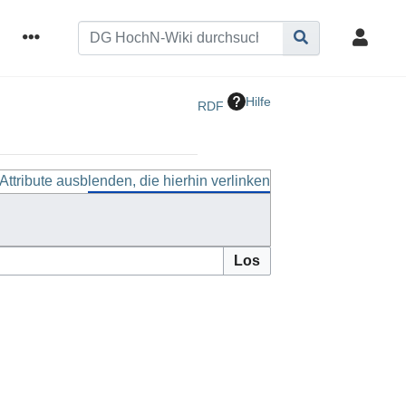
Hilfe
RDF
Attribute ausblenden, die hierhin verlinken