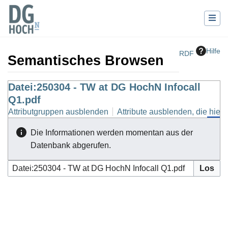
Hilfe
RDF
Semantisches Browsen
Wechseln zu:
Datei:250304 - TW at DG HochN Infocall
Navigation
,
Suche
Q1.pdf
Attributgruppen ausblenden
Attribute ausblenden, die hierh
Die Informationen werden momentan aus der
Datenbank abgerufen.