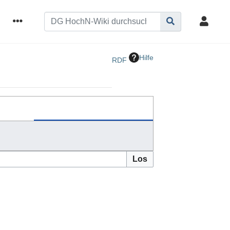
Hilfe
RDF