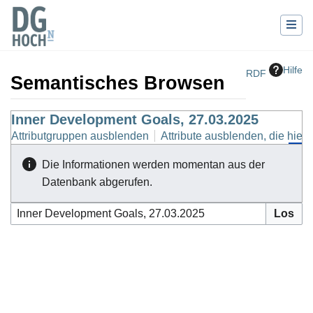
Hilfe
RDF
Semantisches Browsen
Wechseln zu:
Inner Development Goals, 27.03.2025
Navigation
,
Suche
Attributgruppen ausblenden
Attribute ausblenden, die hierh
Die Informationen werden momentan aus der
Datenbank abgerufen.