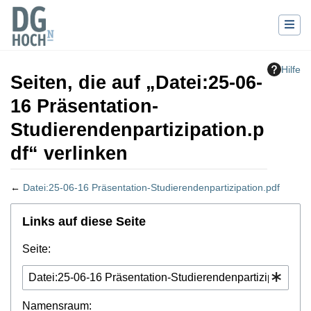
Hilfe
Seiten, die auf „Datei:25-06-
16 Präsentation-
Studierendenpartizipation.p
df“ verlinken
←
Datei:25-06-16 Präsentation-Studierendenpartizipation.pdf
Wechseln zu:
Navigation
,
Suche
Links auf diese Seite
Seite:
Namensraum: