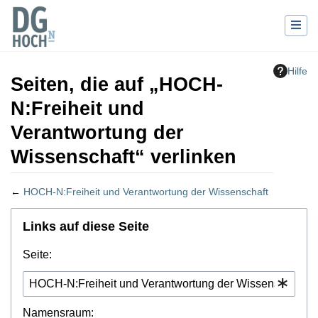
Hilfe
Seiten, die auf „HOCH-
N:Freiheit und
Verantwortung der
Wissenschaft“ verlinken
←
HOCH-N:Freiheit und Verantwortung der Wissenschaft
Wechseln zu:
Navigation
,
Suche
Links auf diese Seite
Seite:
Namensraum: