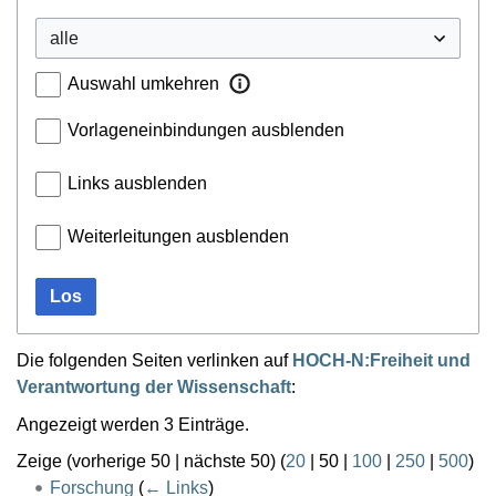
Auswahl umkehren
Vorlageneinbindungen ausblenden
Links ausblenden
Weiterleitungen ausblenden
Los
Die folgenden Seiten verlinken auf
HOCH-N:Freiheit und
Verantwortung der Wissenschaft
:
Angezeigt werden 3 Einträge.
Zeige (
vorherige 50
|
nächste 50
) (
20
|
50
|
100
|
250
|
500
)
Forschung
(
← Links
)