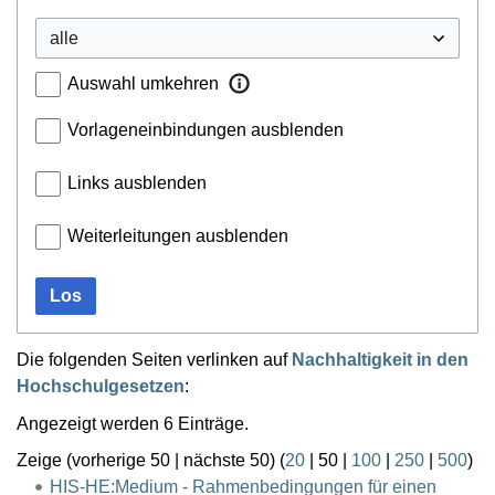
Auswahl umkehren
Vorlageneinbindungen ausblenden
Links ausblenden
Weiterleitungen ausblenden
Los
Die folgenden Seiten verlinken auf
Nachhaltigkeit in den
Hochschulgesetzen
:
Angezeigt werden 6 Einträge.
Zeige (
vorherige 50
|
nächste 50
) (
20
|
50
|
100
|
250
|
500
)
HIS-HE:Medium - Rahmenbedingungen für einen