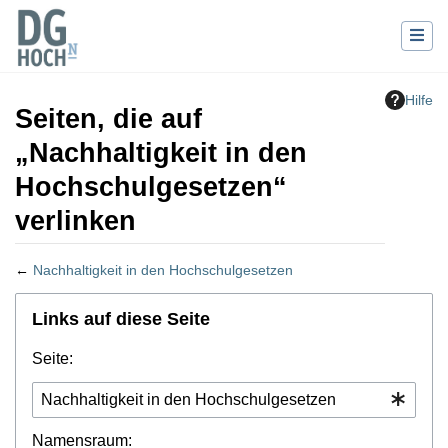
Hilfe
Seiten, die auf
„Nachhaltigkeit in den
Hochschulgesetzen“
verlinken
←
Nachhaltigkeit in den Hochschulgesetzen
Wechseln zu:
Navigation
,
Suche
Links auf diese Seite
Seite:
Namensraum: