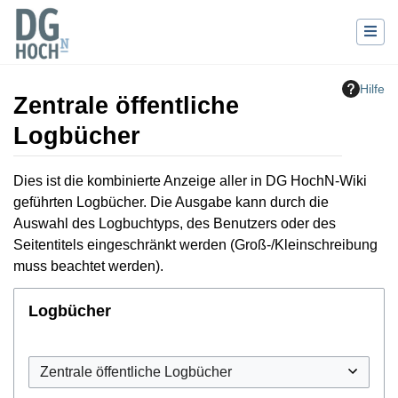
Hilfe
Zentrale öffentliche
Logbücher
Wechseln zu:
Navigation
,
Suche
Dies ist die kombinierte Anzeige aller in DG HochN-Wiki
geführten Logbücher. Die Ausgabe kann durch die
Auswahl des Logbuchtyps, des Benutzers oder des
Seitentitels eingeschränkt werden (Groß-/Kleinschreibung
muss beachtet werden).
Logbücher