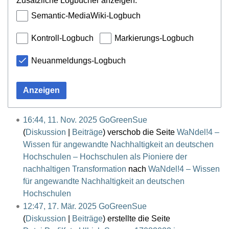
Zusätzliche Logbücher anzeigen:
Semantic-MediaWiki-Logbuch
Kontroll-Logbuch
Markierungs-Logbuch
Neuanmeldungs-Logbuch
Anzeigen
16:44, 11. Nov. 2025
GoGreenSue
Diskussion
Beiträge
verschob die Seite
WaNdel!4 –
Wissen für angewandte Nachhaltigkeit an deutschen
Hochschulen – Hochschulen als Pioniere der
nachhaltigen Transformation
nach
WaNdel!4 – Wissen
für angewandte Nachhaltigkeit an deutschen
Hochschulen
12:47, 17. Mär. 2025
GoGreenSue
Diskussion
Beiträge
erstellte die Seite