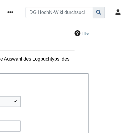
Hilfe
die Auswahl des Logbuchtyps, des