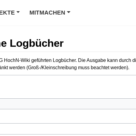
EKTE
MITMACHEN
che Logbücher
n DG HochN-Wiki geführten Logbücher. Die Ausgabe kann durch 
ränkt werden (Groß-/Kleinschreibung muss beachtet werden).