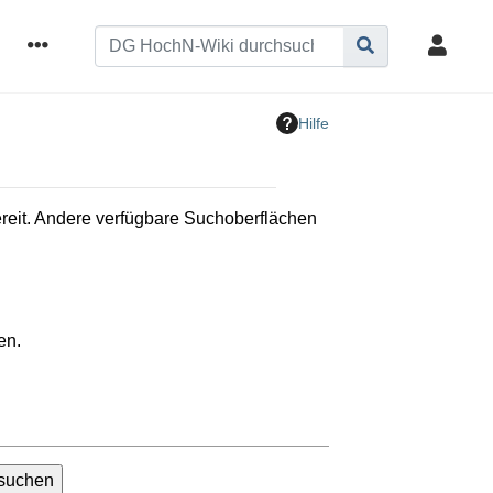
Hilfe
bereit. Andere verfügbare Suchoberflächen
en.