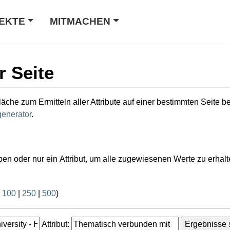
EKTE
MITMACHEN
r Seite
läche zum Ermitteln aller Attribute auf einer bestimmten Seite 
enerator
.
ben oder nur ein Attribut, um alle zugewiesenen Werte zu erhalt
|
100
|
250
|
500
)
Attribut: