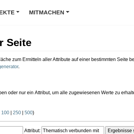
EKTE
MITMACHEN
r Seite
läche zum Ermitteln aller Attribute auf einer bestimmten Seite 
enerator
.
ben oder nur ein Attribut, um alle zugewiesenen Werte zu erhalt
|
100
|
250
|
500
)
Attribut: