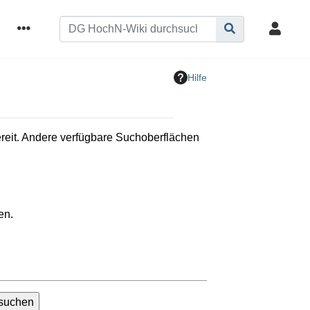
Hilfe
bereit. Andere verfügbare Suchoberflächen
en.